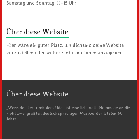
Samstag und Sonntag: 11–15 Uhr
Über diese Website
Hier wäre ein guter Platz, um dich und deine Website
vorzustellen oder weitere Informationen anzugeben.
Über diese Website
„Wenn der Peter mit dem Udo“ ist eine liebevolle Hommage an die
wohl zwei größten deutschsprachigen Musiker der letzten 60
Jahre